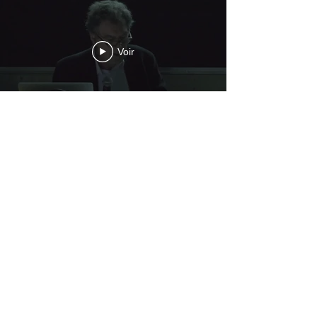
Voir
colloque 2018 "des espoirs"
Colloque "Des espoirs"
Voir