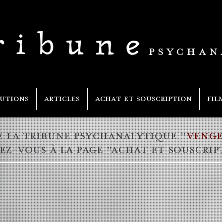
PSYCHAN
RUTIONS
ARTICLES
ACHAT ET SOUSCRIPTION
FIL
E LA TRIBUNE PSYCHANALYTIQUE "
VENG
ez-vous à la page "
achat et souscrip