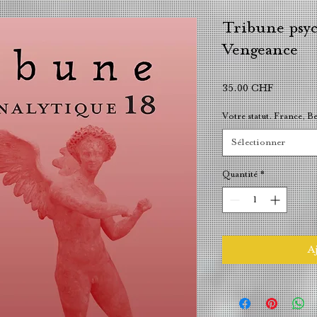
Tribune psyc
Vengeance
Prix
35.00 CHF
Votre statut. France, Be
Sélectionner
Quantité
*
Aj