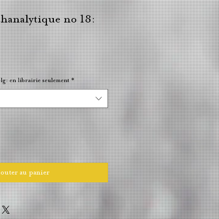
hanalytique no 18:
lg: en librairie seulement
*
outer au panier